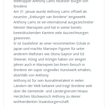
Welttopper Anthony Lams neuester Bürger von
Bredene
Am 31. Januar wurde Anthony Lams offiziell als
neuester „Ereburger van Bredene“ eingeweiht.
Anthony Lams ist ein international ausgezeichneter
Meister Marsepein und hat in seiner bereits
beeindruckenden Karriere viele Auszeichnungen
gewonnen.
Er ist Gastlehrer an einer renommierten Schule in
Japan und machte Marsepe-Figuren für unter
anderem Weltstars wie Gloria Gaynor und Ed
Sheeran. König und Königin haben vor einigen
Jahren auch in Marsepein bei ihrem Besuch in
Bredene ein super originelles Kunstwerk erhalten,
ebenfalls von Anthony.
Anthony ist für sein Ausnahmetalent in vielen
Ländern der Welt bekannt und trägt Bredene weit
über die Gemeinde- und Ländergrenzen hinaus.
Herzlichen Glückwunsch Anthony zu deiner
wohlverdienten Staatsbürgerschaft.