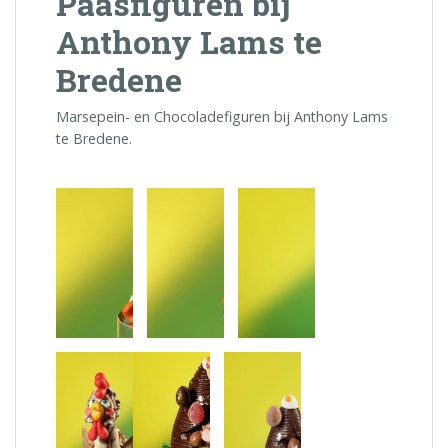
Paasfiguren bij
Anthony Lams te
Bredene
Marsepein- en Chocoladefiguren bij Anthony Lams
te Bredene.