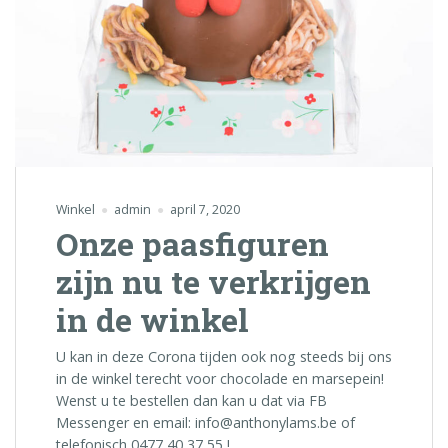
Winkel
admin
april 7, 2020
Onze paasfiguren
zijn nu te verkrijgen
in de winkel
U kan in deze Corona tijden ook nog steeds bij ons
in de winkel terecht voor chocolade en marsepein!
Wenst u te bestellen dan kan u dat via FB
Messenger en email: info@anthonylams.be of
telefonisch 0477 40 37 55 !