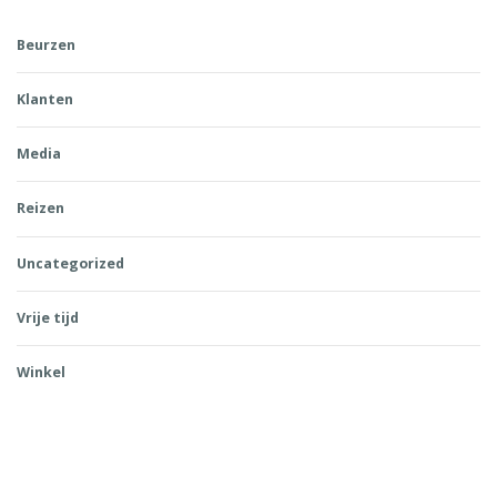
Beurzen
Klanten
Media
Reizen
Uncategorized
Vrije tijd
Winkel