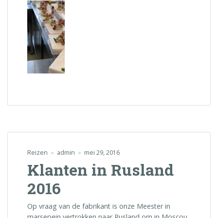
Reizen
admin
mei 29, 2016
Klanten in Rusland
2016
Op vraag van de fabrikant is onze Meester in
marsepein vertrokken naar Rusland om in Moscou