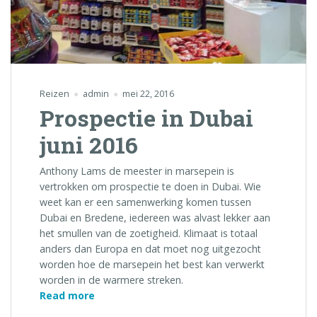
Reizen
admin
mei 22, 2016
Prospectie in Dubai
juni 2016
Anthony Lams de meester in marsepein is
vertrokken om prospectie te doen in Dubai. Wie
weet kan er een samenwerking komen tussen
Dubai en Bredene, iedereen was alvast lekker aan
het smullen van de zoetigheid. Klimaat is totaal
anders dan Europa en dat moet nog uitgezocht
worden hoe de marsepein het best kan verwerkt
worden in de warmere streken.
“Prospectie
Read more
in