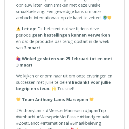
opnieuw laten kennismaken met deze unieke
smaakbeleving. Een geweldige kans om onze
ambacht internationaal op de kaart te zetten!
Let op:
Dit betekent dat we tijdens deze
periode
geen bestellingen kunnen verwerken
en dat de productie pas terug opstart in de week
van
3 maart
.
Winkel gesloten van 25 februari tot en met
3 maart
We kijken er enorm naar uit om onze ervaringen en
successen met jullie te delen!
Bedankt voor jullie
begrip en steun.
Tot snel!
Team Anthony Lams Marsepein
#AnthonyLams #MeesterMarsepein #JapanTrip
#Ambacht #MarsepeinMetPassie #Handgemaakt
#ZoetGenot #Internationaal #Smaakbeleving