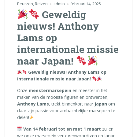
Beurzen
,
Reizen
admin
februari 14, 2025
Geweldig
nieuws! Anthony
Lams op
internationale missie
naar Japan!
Geweldig nieuws! Anthony Lams op
internationale missie naar Japan!
Onze
meestermarsepein
en meester in het
maken van de mooiste figuren en ontwerpen,
Anthony Lams
, trekt binnenkort naar
Japan
om
daar zijn passie voor ambachtelijke marsepein te
delen!
Van 14 februari tot en met 1 maart
zullen
we onze marsepein vertegenwoordigen en Japan