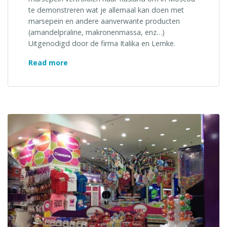
te demonstreren wat je allemaal kan doen met
marsepein en andere aanverwante producten
(amandelpraline, makronenmassa, enz…)
Uitgenodigd door de firma Italika en Lemke.
“Klanten
Read more
in
Rusland
2016”