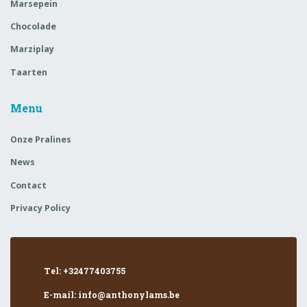
Marsepein
Chocolade
Marziplay
Taarten
Menu
Onze Pralines
News
Contact
Privacy Policy
Tel: +32477403755
E-mail: info@anthonylams.be