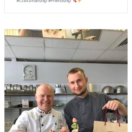
#Craftsmanship #Friendship