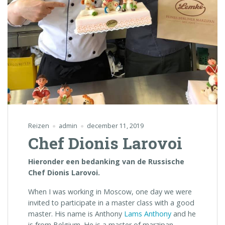
Reizen
admin
december 11, 2019
Chef Dionis Larovoi
Hieronder een bedanking van de Russische
Chef Dionis Larovoi.
When I was working in Moscow, one day we were
invited to participate in a master class with a good
master. His name is Anthony
Lams Anthony
and he
is from Belgi
um. He is a master of marzipan