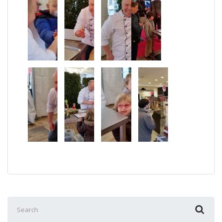
Search
for: