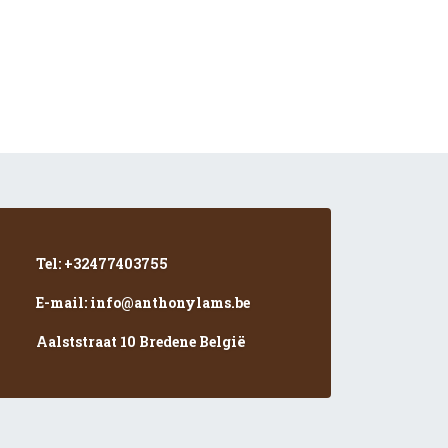
Tel: +32477403755
E-mail: info@anthonylams.be
Aalststraat 10 Bredene België