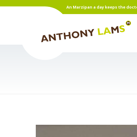
An Marzipan a day keeps the doct