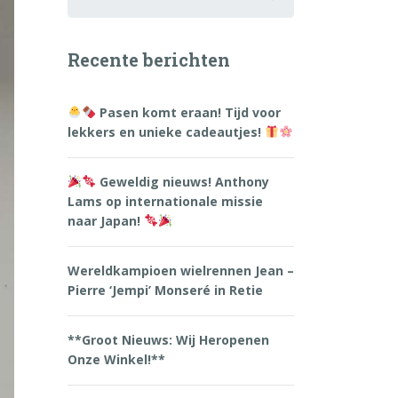
for:
Recente berichten
Pasen komt eraan! Tijd voor
lekkers en unieke cadeautjes!
Geweldig nieuws! Anthony
Lams op internationale missie
naar Japan!
Wereldkampioen wielrennen Jean –
Pierre ‘Jempi’ Monseré in Retie
**Groot Nieuws: Wij Heropenen
Onze Winkel!**