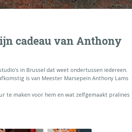
zijn cadeau van Anthony
studio’s in Brussel dat weet ondertussen iedereen.
u afkomstig is van Meester Marsepein Anthony Lams
ur te maken voor hem en wat zelfgemaakt pralines