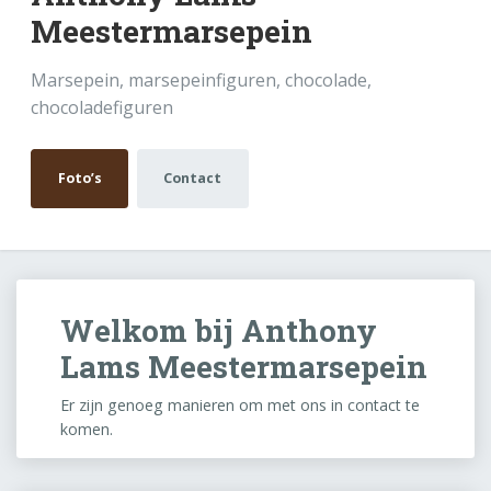
Meestermarsepein
Marsepein, marsepeinfiguren, chocolade,
chocoladefiguren
Foto’s
Contact
Welkom bij Anthony
Lams Meestermarsepein
Er zijn genoeg manieren om met ons in contact te
komen.