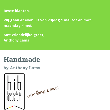
Beste klanten,
Wij gaan er even uit van vrijdag 1 mei tot en met
maandag 4 mei.
Met vriendelijke groet,
Anthony Lams
Handmade
by Anthony Lams