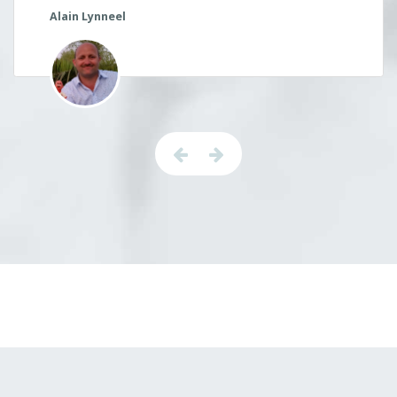
Alain Lynneel
Previous
Next