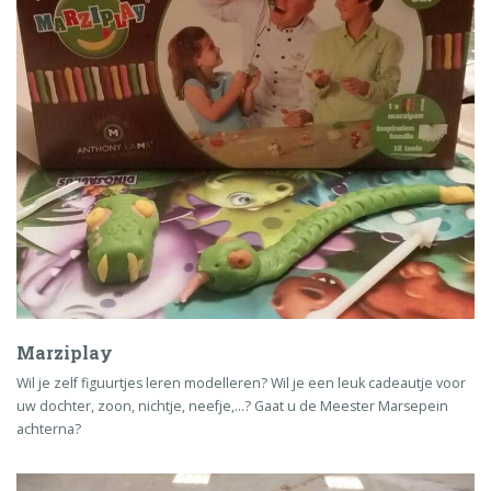
Marziplay
Wil je zelf figuurtjes leren modelleren? Wil je een leuk cadeautje voor
uw dochter, zoon, nichtje, neefje,...? Gaat u de Meester Marsepein
achterna?