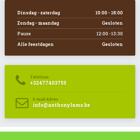
Dinsdag - zaterdag
10:00 - 18:00
Zondag - maandag
Gesloten
Pauze
12:00 -13:30
Alle feestdagen
Gesloten
Telefoon:
+32477403755
E-mail Adres
info@anthonylams.be