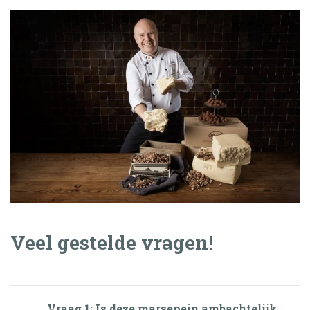
Veel gestelde vragen!
Vraag 1: Is deze marsepein ambachtelijk