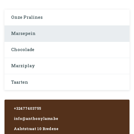
Onze Pralines
Marsepein
Chocolade
Marziplay
Taarten
+32477403755
info@anthonylams.be
Aalststraat 10 Bredene