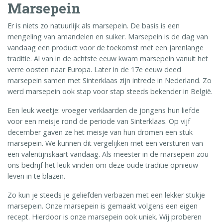
Marsepein
Er is niets zo natuurlijk als marsepein. De basis is een
mengeling van amandelen en suiker. Marsepein is de dag van
vandaag een product voor de toekomst met een jarenlange
traditie. Al van in de achtste eeuw kwam marsepein vanuit het
verre oosten naar Europa. Later in de 17e eeuw deed
marsepein samen met Sinterklaas zijn intrede in Nederland. Zo
werd marsepein ook stap voor stap steeds bekender in België.
Een leuk weetje: vroeger verklaarden de jongens hun liefde
voor een meisje rond de periode van Sinterklaas. Op vijf
december gaven ze het meisje van hun dromen een stuk
marsepein. We kunnen dit vergelijken met een versturen van
een valentijnskaart vandaag. Als meester in de marsepein zou
ons bedrijf het leuk vinden om deze oude traditie opnieuw
leven in te blazen.
Zo kun je steeds je geliefden verbazen met een lekker stukje
marsepein. Onze marsepein is gemaakt volgens een eigen
recept. Hierdoor is onze marsepein ook uniek. Wij proberen