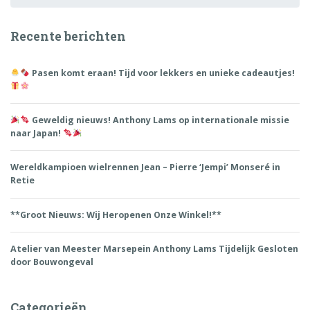
Recente berichten
Pasen komt eraan! Tijd voor lekkers en unieke cadeautjes!
Geweldig nieuws! Anthony Lams op internationale missie
naar Japan!
Wereldkampioen wielrennen Jean – Pierre ‘Jempi’ Monseré in
Retie
**Groot Nieuws: Wij Heropenen Onze Winkel!**
Atelier van Meester Marsepein Anthony Lams Tijdelijk Gesloten
door Bouwongeval
Categorieën