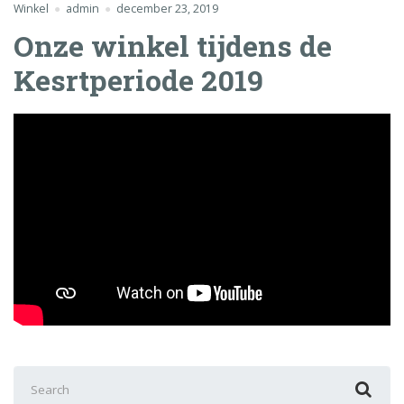
Winkel
admin
december 23, 2019
Onze winkel tijdens de
Kesrtperiode 2019
Search
for: