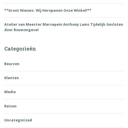
**Groot Nieuws: Wij Heropenen Onze Winkel!**
Atelier van Meester Marsepein Anthony Lams Tijdelijk Gesloten
door Bouwongeval
Categorieën
Beurzen
Klanten
Media
Reizen
Uncategorized