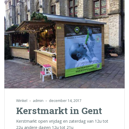
Winkel
admin
december 14, 2017
Kerstmarkt in Gent
Kerstmarkt open vrijdag en zaterdag van 12u tot
22u andere dagen 12u tot 21u