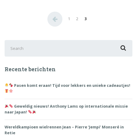
Berichten
1
2
3
paginering
Search
for:
Recente berichten
Pasen komt eraan! Tijd voor lekkers en unieke cadeautjes!
Geweldig nieuws! Anthony Lams op internationale missie
naar Japan!
Wereldkampioen wielrennen Jean – Pierre ‘Jempi’ Monseré in
Retie