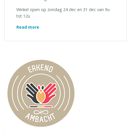
Winkel open op zondag 24 dec en 31 dec van 9u
tot 12u
“Kerstmarkt
Read more
in
Gent”